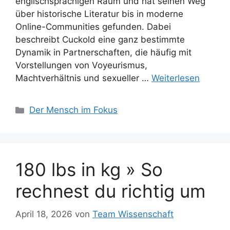
englischsprachigen Raum und hat seinen Weg
über historische Literatur bis in moderne
Online-Communities gefunden. Dabei
beschreibt Cuckold eine ganz bestimmte
Dynamik in Partnerschaften, die häufig mit
Vorstellungen von Voyeurismus,
Machtverhältnis und sexueller …
Weiterlesen
Kategorien
Der Mensch im Fokus
180 lbs in kg » So
rechnest du richtig um
April 18, 2026
von
Team Wissenschaft