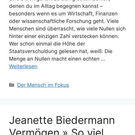
denen du im Alltag begegnen kannst –
besonders wenn es um Wirtschaft, Finanzen
oder wissenschaftliche Forschung geht. Viele
Menschen sind überrascht, wie viele Nullen sich
hinter einer einzigen Zahl verstecken können.
Wer schon einmal die Höhe der
Staatsverschuldung gelesen hat, weiß: Die
Menge an Nullen macht einen echten …
Weiterlesen
Kategorien
Der Mensch im Fokus
Jeanette Biedermann
Vermögen » So viel