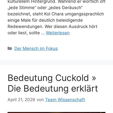
kulturellem Hintergrund. Während er wörtlich oft
„jede Stimme“ oder „jedes Geräusch“
bezeichnet, steht Kol Chara umgangssprachlich
einige Male für deutlich beleidigende
Redewendungen. Wer diesen Ausdruck hört
oder liest, sollte …
Weiterlesen
Kategorien
Der Mensch im Fokus
Bedeutung Cuckold »
Die Bedeutung erklärt
April 21, 2026
von
Team Wissenschaft