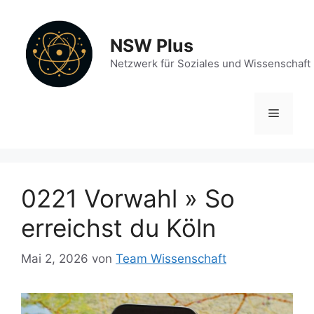
Zum
Inhalt
NSW Plus
springen
Netzwerk für Soziales und Wissenschaft
Menü
0221 Vorwahl » So
erreichst du Köln
Mai 2, 2026
von
Team Wissenschaft