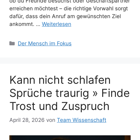
ob du Freunde besuchst oder Geschäftspartner
erreichen möchtest – die richtige Vorwahl sorgt
dafür, dass dein Anruf am gewünschten Ziel
ankommt. …
Weiterlesen
Kategorien
Der Mensch im Fokus
Kann nicht schlafen
Sprüche traurig » Finde
Trost und Zuspruch
April 28, 2026
von
Team Wissenschaft