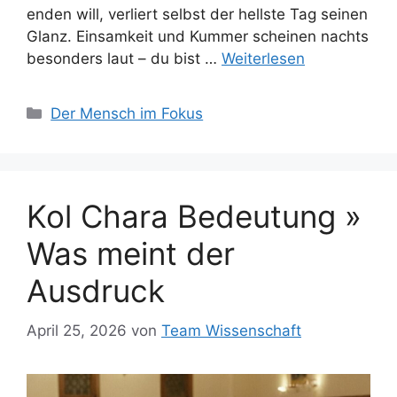
enden will, verliert selbst der hellste Tag seinen
Glanz. Einsamkeit und Kummer scheinen nachts
besonders laut – du bist …
Weiterlesen
Kategorien
Der Mensch im Fokus
Kol Chara Bedeutung »
Was meint der
Ausdruck
April 25, 2026
von
Team Wissenschaft