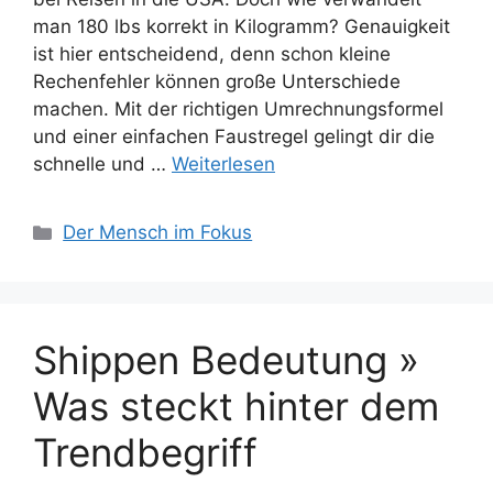
man 180 lbs korrekt in Kilogramm? Genauigkeit
ist hier entscheidend, denn schon kleine
Rechenfehler können große Unterschiede
machen. Mit der richtigen Umrechnungsformel
und einer einfachen Faustregel gelingt dir die
schnelle und …
Weiterlesen
Kategorien
Der Mensch im Fokus
Shippen Bedeutung »
Was steckt hinter dem
Trendbegriff