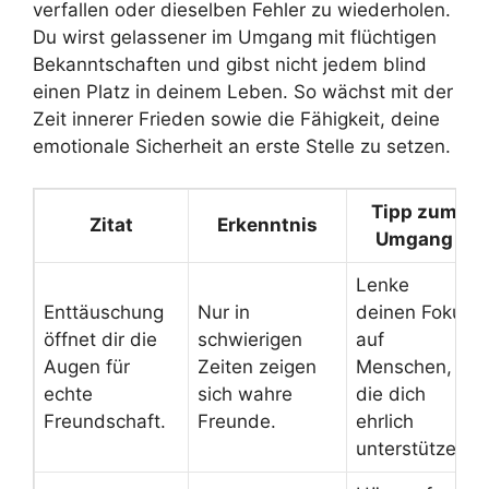
verfallen oder dieselben Fehler zu wiederholen.
Du wirst gelassener im Umgang mit flüchtigen
Bekanntschaften und gibst nicht jedem blind
einen Platz in deinem Leben. So wächst mit der
Zeit innerer Frieden sowie die Fähigkeit, deine
emotionale Sicherheit an erste Stelle zu setzen.
Tipp zum
Zitat
Erkenntnis
Umgang
Lenke
Enttäuschung
Nur in
deinen Fokus
öffnet dir die
schwierigen
auf
Augen für
Zeiten zeigen
Menschen,
echte
sich wahre
die dich
Freundschaft.
Freunde.
ehrlich
unterstützen.