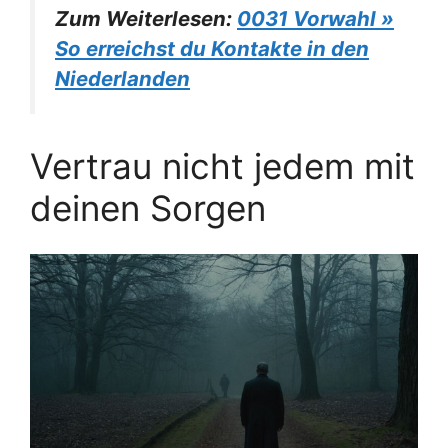
Zum Weiterlesen:
0031 Vorwahl »
So erreichst du Kontakte in den
Niederlanden
Vertrau nicht jedem mit
deinen Sorgen