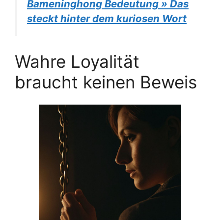
Bameninghong Bedeutung » Das
steckt hinter dem kuriosen Wort
Wahre Loyalität
braucht keinen Beweis