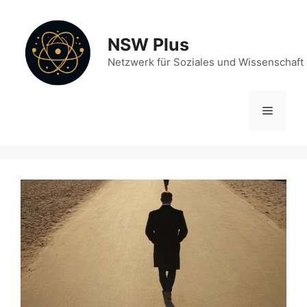
Zum
Inhalt
NSW Plus
springen
Netzwerk für Soziales und Wissenschaft
Menü