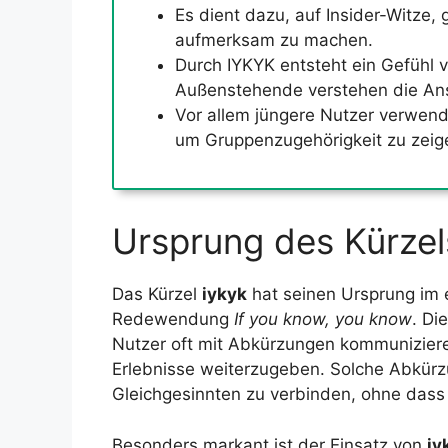
Es dient dazu, auf Insider-Witze,
aufmerksam zu machen.
Durch IYKYK entsteht ein Gefühl 
Außenstehende verstehen die Ansp
Vor allem jüngere Nutzer verwend
um Gruppenzugehörigkeit zu zeig
Ursprung des Kürzel
Das Kürzel
iykyk
hat seinen Ursprung im e
Redewendung
If you know, you know
. Di
Nutzer oft mit Abkürzungen kommunizieren
Erlebnisse weiterzugeben. Solche Abkürzu
Gleichgesinnten zu verbinden, ohne dass
Besonders markant ist der Einsatz von
iy