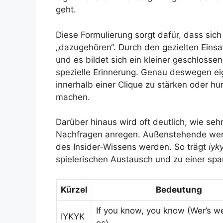
geht.
Diese Formulierung sorgt dafür, dass sic
„dazugehören“. Durch den gezielten Eins
und es bildet sich ein kleiner geschlosse
spezielle Erinnerung. Genau deswegen eig
innerhalb einer Clique zu stärken oder hum
machen.
Darüber hinaus wird oft deutlich, wie se
Nachfragen anregen. Außenstehende werd
des Insider-Wissens werden. So trägt
iyk
spielerischen Austausch und zu einer sp
Kürzel
Bedeutung
If you know, you know (Wer’s w
IYKYK
es)