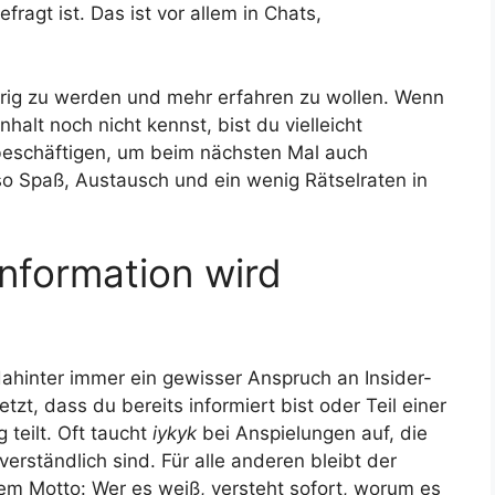
agt ist. Das ist vor allem in Chats,
erig zu werden und mehr erfahren zu wollen. Wenn
halt noch nicht kennst, bist du vielleicht
beschäftigen, um beim nächsten Mal auch
lso Spaß, Austausch und ein wenig Rätselraten in
Information wird
dahinter immer ein gewisser Anspruch an Insider-
zt, dass du bereits informiert bist oder Teil einer
 teilt. Oft taucht
iykyk
bei Anspielungen auf, die
verständlich sind. Für alle anderen bleibt der
em Motto: Wer es weiß, versteht sofort, worum es