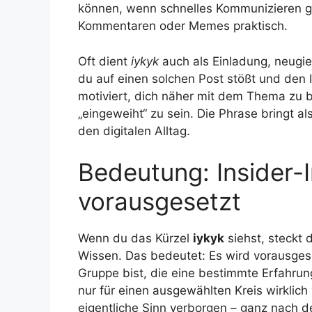
können, wenn schnelles Kommunizieren gefr
Kommentaren oder Memes praktisch.
Oft dient
iykyk
auch als Einladung, neugi
du auf einen solchen Post stößt und den In
motiviert, dich näher mit dem Thema zu 
„eingeweiht“ zu sein. Die Phrase bringt a
den digitalen Alltag.
Bedeutung: Insider-
vorausgesetzt
Wenn du das Kürzel
iykyk
siehst, steckt 
Wissen. Das bedeutet: Es wird vorausgeset
Gruppe bist, die eine bestimmte Erfahrung
nur für einen ausgewählten Kreis wirklich 
eigentliche Sinn verborgen – ganz nach d