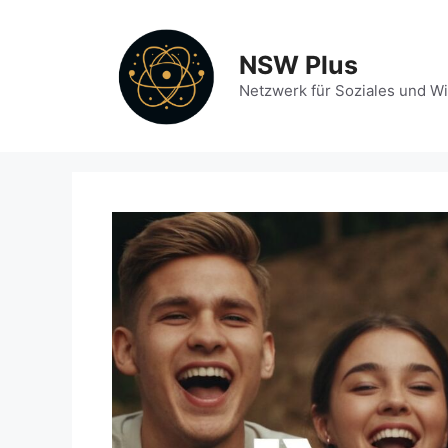
Zum
Inhalt
NSW Plus
springen
Netzwerk für Soziales und W