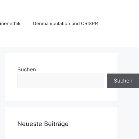
hinenethik
Genmanipulation und CRISPR
Suchen
Suchen
Neueste Beiträge