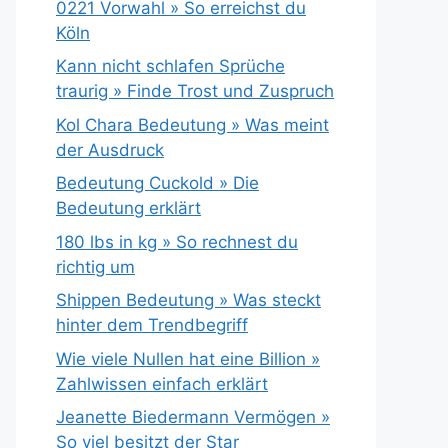
0221 Vorwahl » So erreichst du
Köln
Kann nicht schlafen Sprüche
traurig » Finde Trost und Zuspruch
Kol Chara Bedeutung » Was meint
der Ausdruck
Bedeutung Cuckold » Die
Bedeutung erklärt
180 lbs in kg » So rechnest du
richtig um
Shippen Bedeutung » Was steckt
hinter dem Trendbegriff
Wie viele Nullen hat eine Billion »
Zahlwissen einfach erklärt
Jeanette Biedermann Vermögen »
So viel besitzt der Star