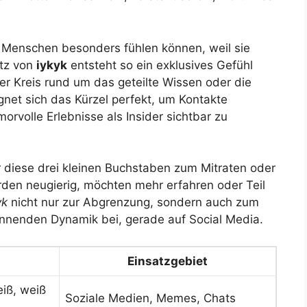
h Menschen besonders fühlen können, weil sie
atz von
iykyk
entsteht so ein exklusives Gefühl
ner Kreis rund um das geteilte Wissen oder die
net sich das Kürzel perfekt, um Kontakte
orvolle Erlebnisse als Insider sichtbar zu
hr diese drei kleinen Buchstaben zum Mitraten oder
en neugierig, möchten mehr erfahren oder Teil
yk
nicht nur zur Abgrenzung, sondern auch zum
annenden Dynamik bei, gerade auf Social Media.
Einsatzgebiet
eiß, weiß
Soziale Medien, Memes, Chats