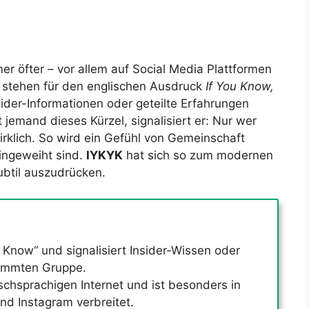
r öfter – vor allem auf Social Media Plattformen
 stehen für den englischen Ausdruck
If You Know,
ider-Informationen oder geteilte Erfahrungen
jemand dieses Kürzel, signalisiert er: Nur wer
irklich. So wird ein Gefühl von Gemeinschaft
ingeweiht sind.
IYKYK
hat sich so zum modernen
ubtil auszudrücken.
 Know“ und signalisiert Insider-Wissen oder
stimmten Gruppe.
chsprachigen Internet und ist besonders in
nd Instagram verbreitet.