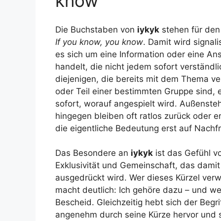
know“
Die Buchstaben von
iykyk
stehen für den
If you know, you know
. Damit wird signali
es sich um eine Information oder eine An
handelt, die nicht jedem sofort verständlic
diejenigen, die bereits mit dem Thema ve
oder Teil einer bestimmten Gruppe sind, 
sofort, worauf angespielt wird. Außenst
hingegen bleiben oft ratlos zurück oder 
die eigentliche Bedeutung erst auf Nachf
Das Besondere an
iykyk
ist das Gefühl v
Exklusivität und Gemeinschaft, das damit
ausgedrückt wird. Wer dieses Kürzel ver
macht deutlich: Ich gehöre dazu – und we
Bescheid. Gleichzeitig hebt sich der Begri
angenehm durch seine Kürze hervor und s