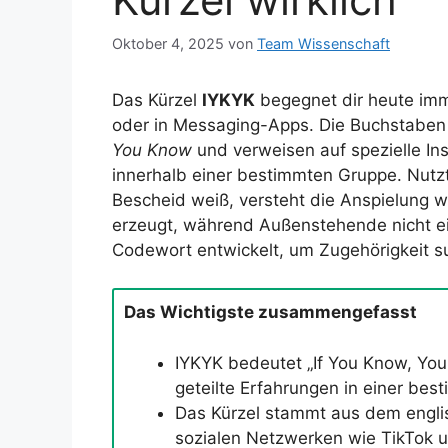
Oktober 4, 2025
von
Team Wissenschaft
Das Kürzel
IYKYK
begegnet dir heute imme
oder in Messaging-Apps. Die Buchstaben
You Know
und verweisen auf spezielle Ins
innerhalb einer bestimmten Gruppe. Nutzt 
Bescheid weiß, versteht die Anspielung w
erzeugt, während Außenstehende nicht e
Codewort entwickelt, um Zugehörigkeit s
Das Wichtigste zusammengefasst
IYKYK bedeutet „If You Know, You
geteilte Erfahrungen in einer be
Das Kürzel stammt aus dem englis
sozialen Netzwerken wie TikTok u