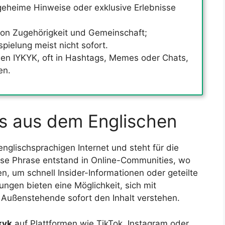
 geheime Hinweise oder exklusive Erlebnisse
von Zugehörigkeit und Gemeinschaft;
ielung meist nicht sofort.
en IYKYK, oft in Hashtags, Memes oder Chats,
en.
s aus dem Englischen
nglischsprachigen Internet und steht für die
ese Phrase entstand in Online-Communities, wo
, um schnell Insider-Informationen oder geteilte
ngen bieten eine Möglichkeit, sich mit
 Außenstehende sofort den Inhalt verstehen.
kyk
auf Plattformen wie TikTok, Instagram oder