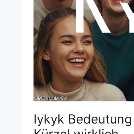
Iykyk Bedeutung
Kürzel wirklich