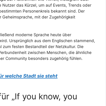
re Nutzer das Kürzel, um auf Events, Trends oder
 bestimmten Personenkreis bekannt sind. Der
er Geheimsprache, mit der Zugehörigkeit
 fließend moderne Sprache heute über
wird. Ursprünglich aus dem Englischen stammend,
al zum festen Bestandteil der Netzkultur. Die
Verbundenheit zwischen Menschen, die ähnliche
ner Community besonders zugehörig fühlen.
r welche Stadt sie steht
ür „If you know, you