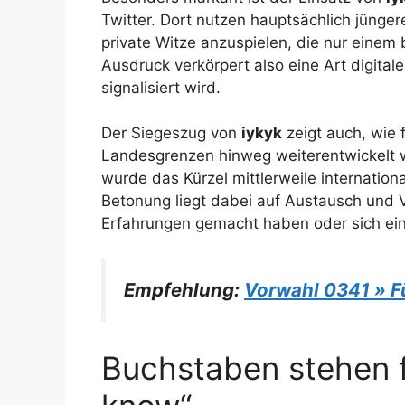
Twitter. Dort nutzen hauptsächlich jünge
private Witze anzuspielen, die nur einem
Ausdruck verkörpert also eine Art digital
signalisiert wird.
Der Siegeszug von
iykyk
zeigt auch, wie
Landesgrenzen hinweg weiterentwickelt 
wurde das Kürzel mittlerweile internation
Betonung liegt dabei auf Austausch und 
Erfahrungen gemacht haben oder sich ei
Empfehlung:
Vorwahl 0341 » Fü
Buchstaben stehen f