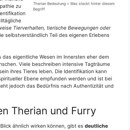
Therian Bedeutung » Was steckt hinter diesem
pathie zu
Begriff
entifikation
ltägliche
sweise
Tierverhalten, tierische Bewegungen oder
wie selbstverständlich Teil des eigenen Erlebens
s das eigentliche Wesen im Innersten eher dem
nschen. Viele beschreiben intensive Tagträume
sein ihres Tieres leben. Die Identifikation kann
spiritueller Ebene empfunden werden und ist bei
steht jedoch das Bedürfnis nach Authentizität und
n Therian und Furry
Blick ähnlich wirken können, gibt es
deutliche