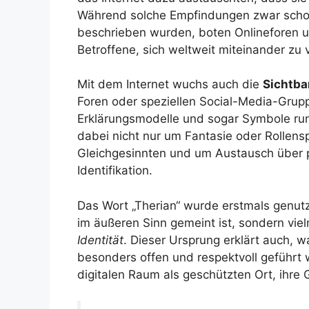
Während solche Empfindungen zwar schon
beschrieben wurden, boten Onlineforen u
Betroffene, sich weltweit miteinander zu 
Mit dem Internet wuchs auch die
Sichtba
Foren oder speziellen Social-Media-Grupp
Erklärungsmodelle und sogar Symbole ru
dabei nicht nur um Fantasie oder Rollens
Gleichgesinnten und um Austausch über pe
Identifikation.
Das Wort „Therian“ wurde erstmals genutz
im äußeren Sinn gemeint ist, sondern vie
Identität
. Dieser Ursprung erklärt auch, 
besonders offen und respektvoll geführt
digitalen Raum als geschützten Ort, ihre Ge