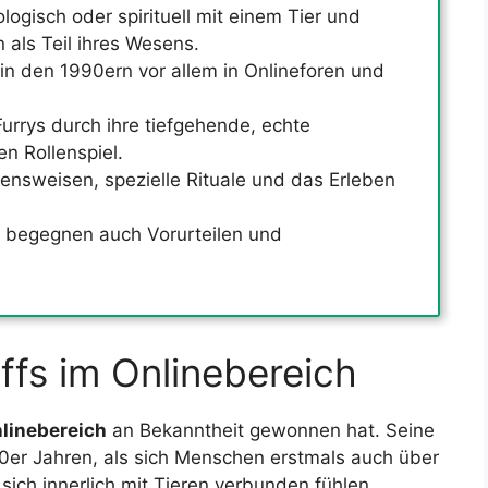
ologisch oder spirituell mit einem Tier und
 als Teil ihres Wesens.
n den 1990ern vor allem in Onlineforen und
urrys durch ihre tiefgehende, echte
en Rollenspiel.
ltensweisen, spezielle Rituale und das Erleben
 begegnen auch Vorurteilen und
ffs im Onlinebereich
linebereich
an Bekanntheit gewonnen hat. Seine
er Jahren, als sich Menschen erstmals auch über
sich innerlich mit Tieren verbunden fühlen.