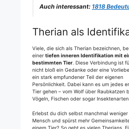
Auch interessant:
1818 Bedeutu
Therian als Identifik
Viele, die sich als Therian bezeichnen, be
einer
tiefen inneren Identifikation mit 
bestimmten Tier
. Diese Verbindung ist fü
nicht bloß ein Gedanke oder eine Vorlieb
ein stark empfundener Teil der eigenen
Persönlichkeit. Dabei kann es um jedes e
Tier gehen – vom Wolf über Raubkatzen b
Vögeln, Fischen oder sogar Insektenarten
Erlebst du dich selbst manchmal weniger 
Mensch und spürst mehr Gemeinsamkeite
einem Tier? So geht es vielen Therians. 