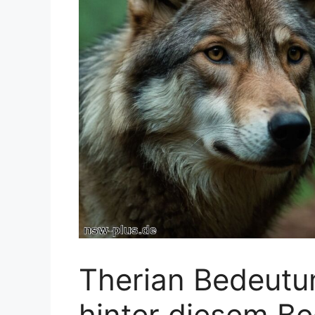
Therian Bedeutu
hinter diesem Beg