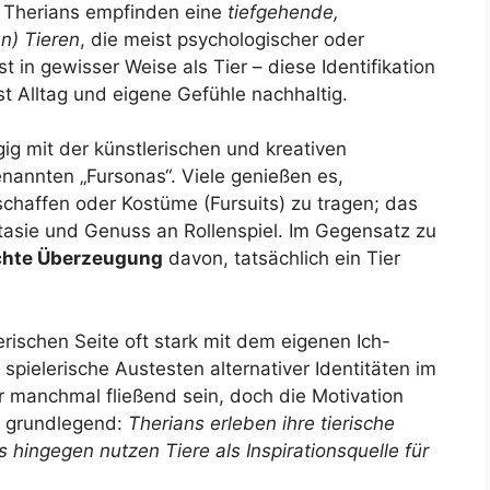
 Therians empfinden eine
tiefgehende,
n) Tieren
, die meist psychologischer oder
bst in gewisser Weise als Tier – diese Identifikation
t Alltag und eigene Gefühle nachhaltig.
ig mit der künstlerischen und kreativen
enannten „Fursonas“. Viele genießen es,
chaffen oder Kostüme (Fursuits) zu tragen; das
tasie und Genuss an Rollenspiel. Im Gegensatz zu
chte Überzeugung
davon, tatsächlich ein Tier
erischen Seite oft stark mit dem eigenen Ich-
 spielerische Austesten alternativer Identitäten im
manchmal fließend sein, doch die Motivation
h grundlegend:
Therians erleben ihre tierische
ys hingegen nutzen Tiere als Inspirationsquelle für