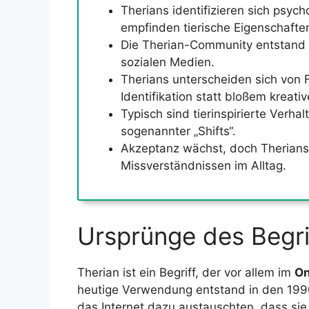
Therians identifizieren sich psych
empfinden tierische Eigenschaften
Die Therian-Community entstand i
sozialen Medien.
Therians unterscheiden sich von F
Identifikation statt bloßem kreativ
Typisch sind tierinspirierte Verha
sogenannter „Shifts“.
Akzeptanz wächst, doch Therians
Missverständnissen im Alltag.
Ursprünge des Begri
Therian ist ein Begriff, der vor allem im
On
heutige Verwendung entstand in den 1990
das Internet dazu austauschten, dass sie 