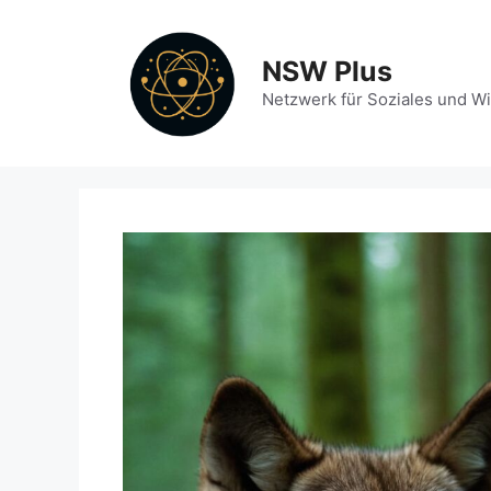
Zum
Inhalt
NSW Plus
springen
Netzwerk für Soziales und W