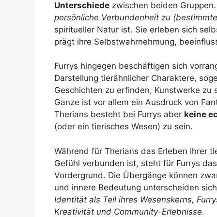
Unterschiede
zwischen beiden Gruppen.
persönliche Verbundenheit zu (bestimmte
spiritueller Natur ist. Sie erleben sich sel
prägt ihre Selbstwahrnehmung, beeinfluss
Furrys hingegen beschäftigen sich vorrang
Darstellung tierähnlicher Charaktere, sog
Geschichten zu erfinden, Kunstwerke zu s
Ganze ist vor allem ein Ausdruck von Fan
Therians besteht bei Furrys aber
keine e
(oder ein tierisches Wesen) zu sein.
Während für Therians das Erleben ihrer ti
Gefühl verbunden ist, steht für Furrys das
Vordergrund. Die Übergänge können zwar 
und innere Bedeutung unterscheiden sic
Identität als Teil ihres Wesenskerns, Furr
Kreativität und Community-Erlebnisse.