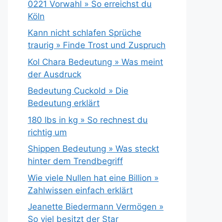
0221 Vorwahl » So erreichst du
Köln
Kann nicht schlafen Sprüche
traurig » Finde Trost und Zuspruch
Kol Chara Bedeutung » Was meint
der Ausdruck
Bedeutung Cuckold » Die
Bedeutung erklärt
180 lbs in kg » So rechnest du
richtig um
Shippen Bedeutung » Was steckt
hinter dem Trendbegriff
Wie viele Nullen hat eine Billion »
Zahlwissen einfach erklärt
Jeanette Biedermann Vermögen »
So viel besitzt der Star