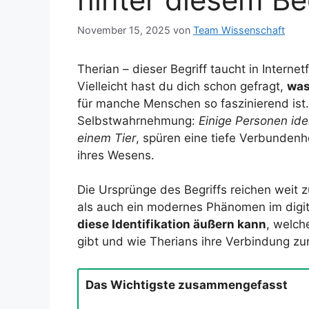
November 15, 2025
von
Team Wissenschaft
Therian – dieser Begriff taucht in Intern
Vielleicht hast du dich schon gefragt,
was
für manche Menschen so faszinierend ist
Selbstwahrnehmung:
Einige Personen iden
einem Tier
, spüren eine tiefe Verbundenhe
ihres Wesens.
Die Ursprünge des Begriffs reichen weit z
als auch ein modernes Phänomen im digita
diese Identifikation äußern kann
, welch
gibt und wie Therians ihre Verbindung zur
Das Wichtigste zusammengefasst