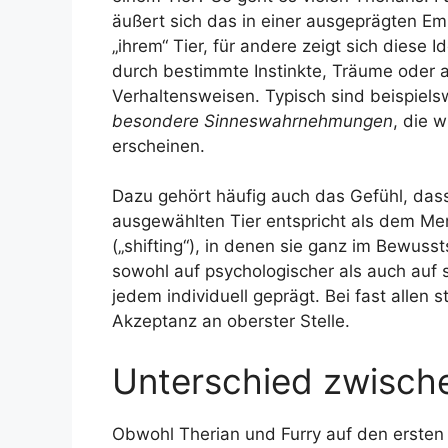
äußert sich das in einer ausgeprägten Em
„ihrem“ Tier, für andere zeigt sich diese Id
durch bestimmte Instinkte, Träume oder al
Verhaltensweisen. Typisch sind beispiel
besondere Sinneswahrnehmungen
, die 
erscheinen.
Dazu gehört häufig auch das Gefühl, das
ausgewählten Tier entspricht als dem Me
(„shifting“), in denen sie ganz im Bewusst
sowohl auf psychologischer als auch auf 
jedem individuell geprägt. Bei fast allen 
Akzeptanz an oberster Stelle.
Unterschied zwische
Obwohl Therian und Furry auf den ersten 