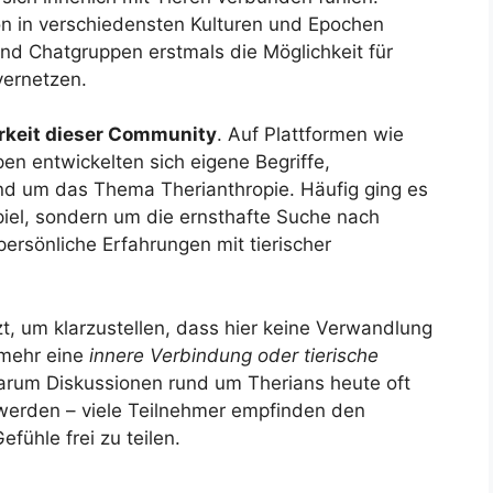
 in verschiedensten Kulturen und Epochen
nd Chatgruppen erstmals die Möglichkeit für
vernetzen.
rkeit dieser Community
. Auf Plattformen wie
en entwickelten sich eigene Begriffe,
nd um das Thema Therianthropie. Häufig ging es
piel, sondern um die ernsthafte Suche nach
rsönliche Erfahrungen mit tierischer
t, um klarzustellen, dass hier keine Verwandlung
lmehr eine
innere Verbindung oder tierische
warum Diskussionen rund um Therians heute oft
 werden – viele Teilnehmer empfinden den
fühle frei zu teilen.