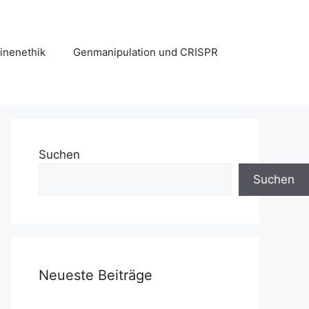
hinenethik
Genmanipulation und CRISPR
Suchen
Suchen
Neueste Beiträge