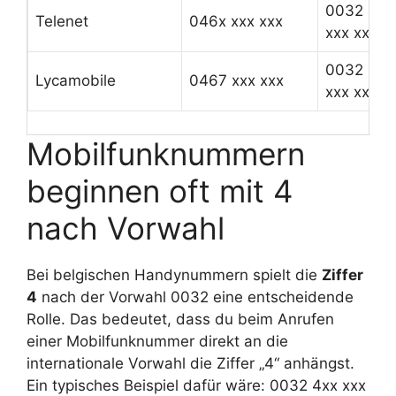
0032 46x
Telenet
046x xxx xxx
xxx xxx
0032 467
Lycamobile
0467 xxx xxx
xxx xxx
Mobilfunknummern
beginnen oft mit 4
nach Vorwahl
Bei belgischen Handynummern spielt die
Ziffer
4
nach der Vorwahl 0032 eine entscheidende
Rolle. Das bedeutet, dass du beim Anrufen
einer Mobilfunknummer direkt an die
internationale Vorwahl die Ziffer „4“ anhängst.
Ein typisches Beispiel dafür wäre: 0032 4xx xxx