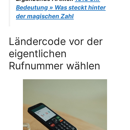
Bedeutung » Was steckt hinter
der magischen Zahl
Ländercode vor der
eigentlichen
Rufnummer wählen