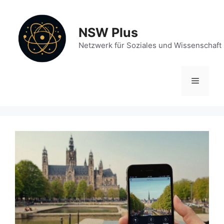
Zum
Inhalt
NSW Plus
springen
Netzwerk für Soziales und Wissenschaft
Menü