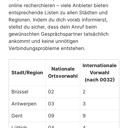
online recherchieren – viele Anbieter bieten
entsprechende Listen zu allen Städten und
Regionen. Indem du dich vorab informierst,
stellst du sicher, dass dein Anruf beim
gewünschten Gesprächspartner tatsächlich
ankommt und keine unnötigen
Verbindungsprobleme entstehen.
Internationale
Nationale
Stadt/Region
Vorwahl
Ortsvorwahl
(nach 0032)
Brüssel
02
2
Antwerpen
03
3
Gent
09
9
Lüttich
04
4