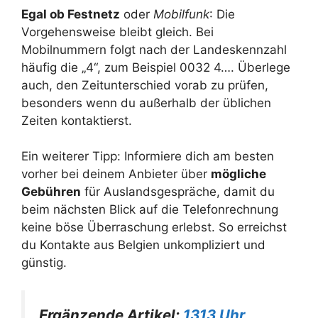
Egal ob Festnetz
oder
Mobilfunk
: Die
Vorgehensweise bleibt gleich. Bei
Mobilnummern folgt nach der Landeskennzahl
häufig die „4“, zum Beispiel 0032 4…. Überlege
auch, den Zeitunterschied vorab zu prüfen,
besonders wenn du außerhalb der üblichen
Zeiten kontaktierst.
Ein weiterer Tipp: Informiere dich am besten
vorher bei deinem Anbieter über
mögliche
Gebühren
für Auslandsgespräche, damit du
beim nächsten Blick auf die Telefonrechnung
keine böse Überraschung erlebst. So erreichst
du Kontakte aus Belgien unkompliziert und
günstig.
Ergänzende Artikel:
1313 Uhr