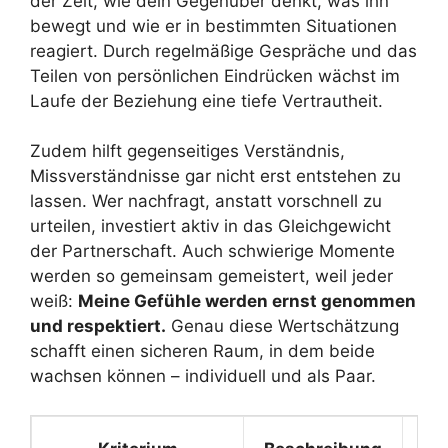
der Zeit, wie dein Gegenüber denkt, was ihn
bewegt und wie er in bestimmten Situationen
reagiert. Durch regelmäßige Gespräche und das
Teilen von persönlichen Eindrücken wächst im
Laufe der Beziehung eine tiefe Vertrautheit.
Zudem hilft gegenseitiges Verständnis,
Missverständnisse gar nicht erst entstehen zu
lassen. Wer nachfragt, anstatt vorschnell zu
urteilen, investiert aktiv in das Gleichgewicht
der Partnerschaft. Auch schwierige Momente
werden so gemeinsam gemeistert, weil jeder
weiß:
Meine Gefühle werden ernst genommen
und respektiert.
Genau diese Wertschätzung
schafft einen sicheren Raum, in dem beide
wachsen können – individuell und als Paar.
Pr