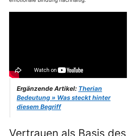
emotionale Bindung nachhaltig.
Ergänzende Artikel:
Therian
Bedeutung » Was steckt hinter
diesem Begriff
Vertrauen als Basis des