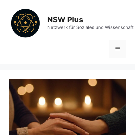
Zum
Inhalt
NSW Plus
springen
Netzwerk für Soziales und Wissenschaft
Menü