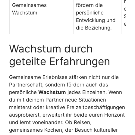
neu
Gemeinsames
fördern die
oder
Wachstum
persönliche
Spor
Entwicklung und
ent
die Beziehung.
Wachstum durch
geteilte Erfahrungen
Gemeinsame Erlebnisse stärken nicht nur die
Partnerschaft, sondern fördern auch das
persönliche
Wachstum
jedes Einzelnen. Wenn
du mit deinem Partner neue Situationen
meisterst oder kreative Freizeitbeschäftigungen
ausprobierst, erweitert ihr beide euren Horizont
und lernt voneinander. Ob Reisen,
gemeinsames Kochen, der Besuch kultureller