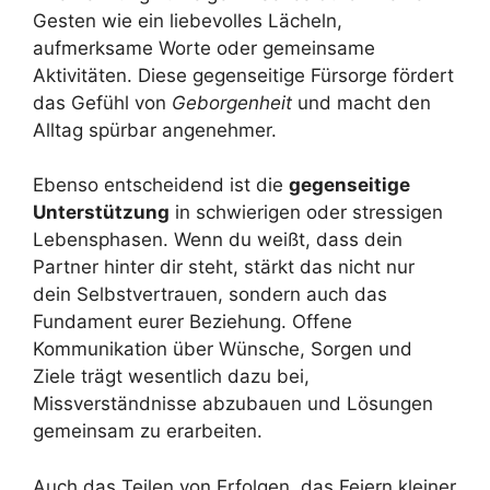
Gesten wie ein liebevolles Lächeln,
aufmerksame Worte oder gemeinsame
Aktivitäten. Diese gegenseitige Fürsorge fördert
das Gefühl von
Geborgenheit
und macht den
Alltag spürbar angenehmer.
Ebenso entscheidend ist die
gegenseitige
Unterstützung
in schwierigen oder stressigen
Lebensphasen. Wenn du weißt, dass dein
Partner hinter dir steht, stärkt das nicht nur
dein Selbstvertrauen, sondern auch das
Fundament eurer Beziehung. Offene
Kommunikation über Wünsche, Sorgen und
Ziele trägt wesentlich dazu bei,
Missverständnisse abzubauen und Lösungen
gemeinsam zu erarbeiten.
Auch das Teilen von Erfolgen, das Feiern kleiner