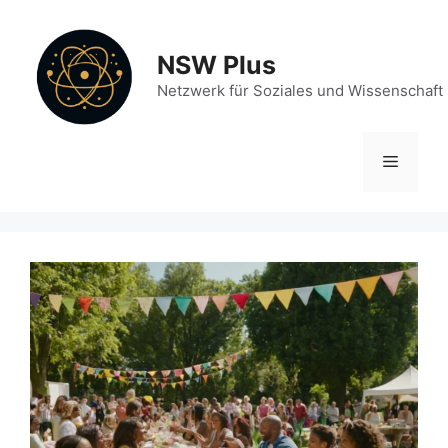
Zum
Inhalt
NSW Plus
springen
Netzwerk für Soziales und Wissenschaft
Menü