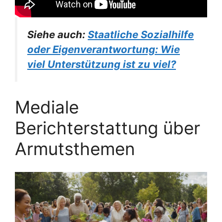
Siehe auch:
Staatliche Sozialhilfe
oder Eigenverantwortung: Wie
viel Unterstützung ist zu viel?
Mediale
Berichterstattung über
Armutsthemen