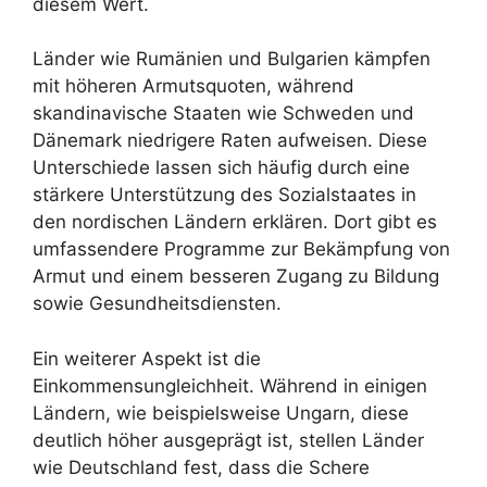
diesem Wert.
Länder wie Rumänien und Bulgarien kämpfen
mit höheren Armutsquoten, während
skandinavische Staaten wie Schweden und
Dänemark niedrigere Raten aufweisen. Diese
Unterschiede lassen sich häufig durch eine
stärkere Unterstützung des Sozialstaates in
den nordischen Ländern erklären. Dort gibt es
umfassendere Programme zur Bekämpfung von
Armut und einem besseren Zugang zu Bildung
sowie Gesundheitsdiensten.
Ein weiterer Aspekt ist die
Einkommensungleichheit. Während in einigen
Ländern, wie beispielsweise Ungarn, diese
deutlich höher ausgeprägt ist, stellen Länder
wie Deutschland fest, dass die Schere