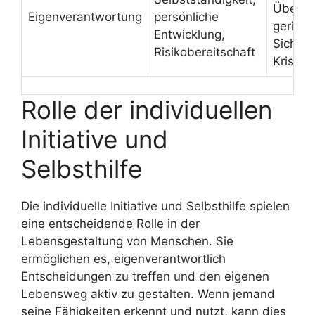
Überfo
Eigenverantwortung
persönliche
geringe
Entwicklung,
Sicherh
Risikobereitschaft
Krisens
Rolle der individuellen
Initiative und
Selbsthilfe
Die individuelle Initiative und Selbsthilfe spielen
eine entscheidende Rolle in der
Lebensgestaltung von Menschen. Sie
ermöglichen es, eigenverantwortlich
Entscheidungen zu treffen und den eigenen
Lebensweg aktiv zu gestalten. Wenn jemand
seine Fähigkeiten erkennt und nutzt, kann dies