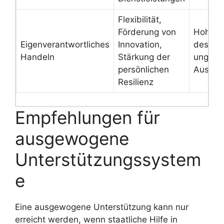
Flexibilität,
Förderung von
Hoher D
Eigenverantwortliches
Innovation,
des Sch
Handeln
Stärkung der
ungleic
persönlichen
Ausgan
Resilienz
Empfehlungen für
ausgewogene
Unterstützungssystem
e
Eine ausgewogene Unterstützung kann nur
erreicht werden, wenn staatliche Hilfe in