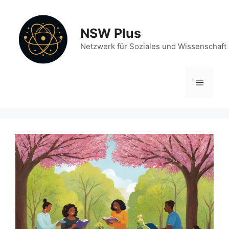
Zum
Inhalt
NSW Plus
springen
Netzwerk für Soziales und Wissenschaft
Menü