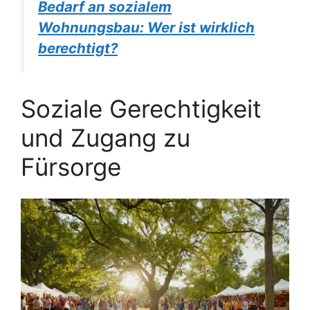
Bedarf an sozialem
Wohnungsbau: Wer ist wirklich
berechtigt?
Soziale Gerechtigkeit
und Zugang zu
Fürsorge