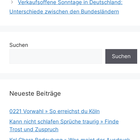
Verkaufsoffene Sonntage in Deutschland:
Unterschiede zwischen den Bundesländern
Suchen
Suchen
Neueste Beiträge
0221 Vorwahl » So erreichst du Köln
Kann nicht schlafen Sprüche traurig » Finde
Trost und Zuspruch
Kol Chara Bedeutung » Was meint der Ausdruck