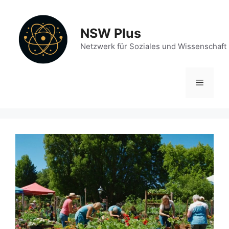
Zum
Inhalt
NSW Plus
springen
Netzwerk für Soziales und Wissenschaft
Menü