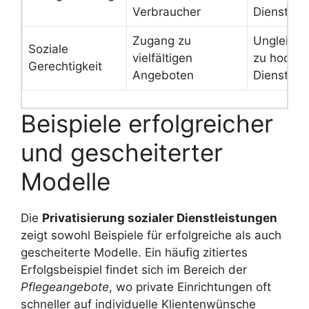
Verbraucher
Dienstlei
Zugang zu
Ungleichh
Soziale
vielfältigen
zu hochwe
Gerechtigkeit
Angeboten
Dienstlei
Beispiele erfolgreicher
und gescheiterter
Modelle
Die
Privatisierung sozialer Dienstleistungen
zeigt sowohl Beispiele für erfolgreiche als auch
gescheiterte Modelle. Ein häufig zitiertes
Erfolgsbeispiel findet sich im Bereich der
Pflegeangebote
, wo private Einrichtungen oft
schneller auf individuelle Klientenwünsche