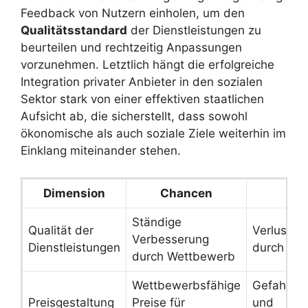
Feedback von Nutzern einholen, um den
Qualitätsstandard
der Dienstleistungen zu
beurteilen und rechtzeitig Anpassungen
vorzunehmen. Letztlich hängt die erfolgreiche
Integration privater Anbieter in den sozialen
Sektor stark von einer effektiven staatlichen
Aufsicht ab, die sicherstellt, dass sowohl
ökonomische als auch soziale Ziele weiterhin im
Einklang miteinander stehen.
Dimension
Chancen
Ständige
Qualität der
Verlust v
Verbesserung
Dienstleistungen
durch Ko
durch Wettbewerb
Wettbewerbsfähige
Gefahr von
Preisgestaltung
Preise für
und